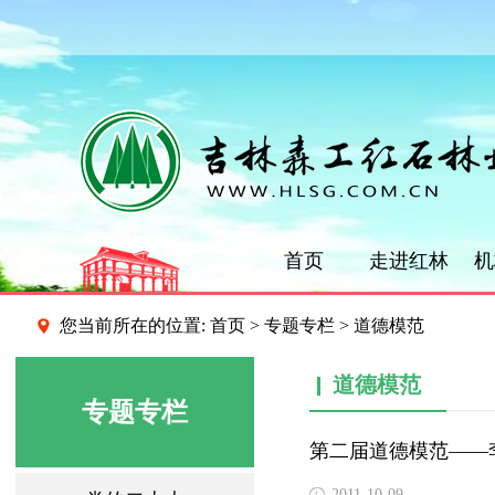
首页
走进红林
机
您当前所在的位置:
首页
>
专题专栏
> 道德模范
道德模范
专题专栏
第二届道德模范——
2011-10-09