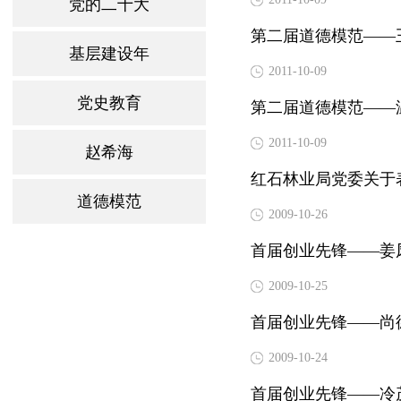
党的二十大
第二届道德模范——
基层建设年
2011-10-09
党史教育
第二届道德模范——
2011-10-09
赵希海
红石林业局党委关于表
道德模范
2009-10-26
首届创业先锋——姜
2009-10-25
首届创业先锋——尚
2009-10-24
首届创业先锋——冷