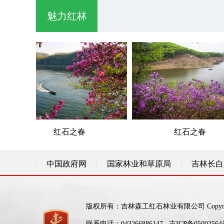
魅力红林
红石之春
红石之春
中国政府网
国家林业和草原局
吉林长白
版权所有：吉林森工红石林业有限公司 Copyright: Ho
联系电话：043266886147
吉ICP备05002564