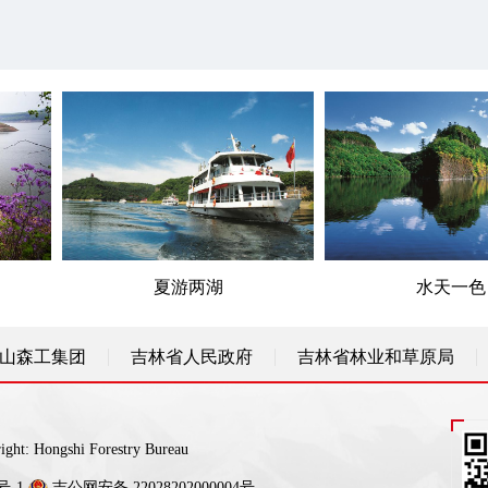
夏游两湖
水天一色
山森工集团
吉林省人民政府
吉林省林业和草原局
ngshi Forestry Bureau
号-1
吉公网安备 22028202000004号