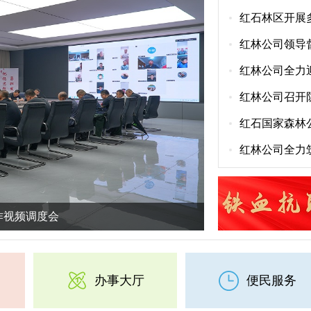
红石林区开展
红林公司领导
红林公司全力
红林公司召开
红石国家森林公
红林公司全力
作视频调度会
办事大厅
便民服务