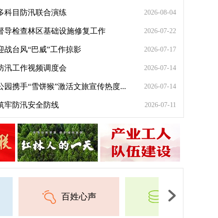
多科目防汛联合演练
2026-08-04
督导检查林区基础设施修复工作
2026-07-22
迎战台风“巴威”工作掠影
2026-07-17
防汛工作视频调度会
2026-07-14
园携手“雪饼猴”激活文旅宣传热度...
2026-07-14
筑牢防汛安全防线
2026-07-11
红石国家森林公园携手“雪饼猴”激活文旅宣传热度
百姓心声
稿件积分