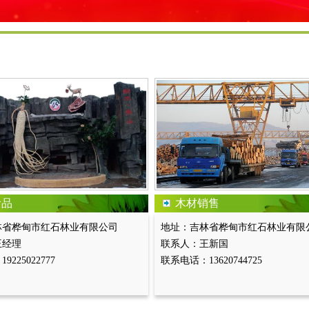
食品
木材销售
林省桦甸市红石林业有限公司
地址：吉林省桦甸市红石林业有限
王经理
联系人：王新国
225022777
联系电话：13620744725