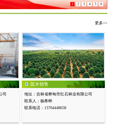
1
2
3
4
5
6
更多>>
苗木销售
公司
地址：吉林省桦甸市红石林业有限公司
联系人：杨希晔
联系电话：13704448658