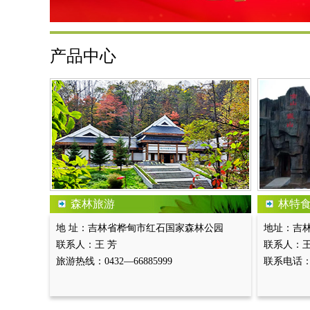
产品中心
森林旅游
林特
地 址：吉林省桦甸市红石国家森林公园
地址：吉
联系人：王 芳
联系人：
旅游热线：0432—66885999
联系电话：19