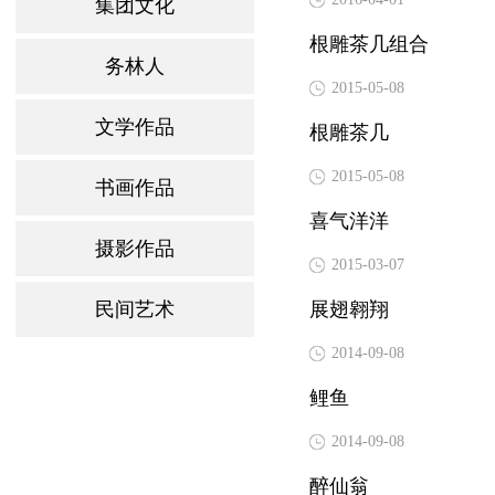
集团文化
根雕茶几组合
务林人
2015-05-08
文学作品
根雕茶几
2015-05-08
书画作品
喜气洋洋
摄影作品
2015-03-07
民间艺术
展翅翱翔
2014-09-08
鲤鱼
2014-09-08
醉仙翁