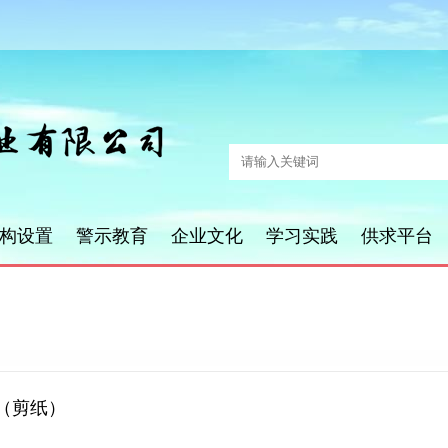
构设置
警示教育
企业文化
学习实践
供求平台
（剪纸）