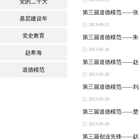
党的二十大
第三届道德模范——张
基层建设年
2013-09-21
党史教育
第三届道德模范——朱
2013-05-28
赵希海
第三届道德模范——赵
道德模范
2013-05-28
第三届道德模范——刘
2013-05-28
第三届道德模范——楚
2013-05-28
第三届创业先锋——赵