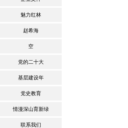
魅力红林
赵希海
空
党的二十大
基层建设年
党史教育
情漫深山育新绿
联系我们