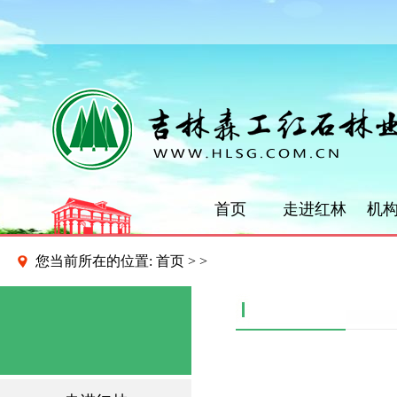
首页
走进红林
机
您当前所在的位置:
首页
>
>