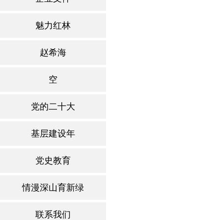
魅力红林
赵希海
空
党的二十大
基层建设年
党史教育
情漫深山育新绿
联系我们