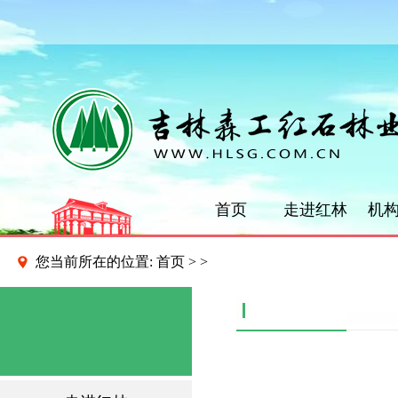
首页
走进红林
机
您当前所在的位置:
首页
>
>