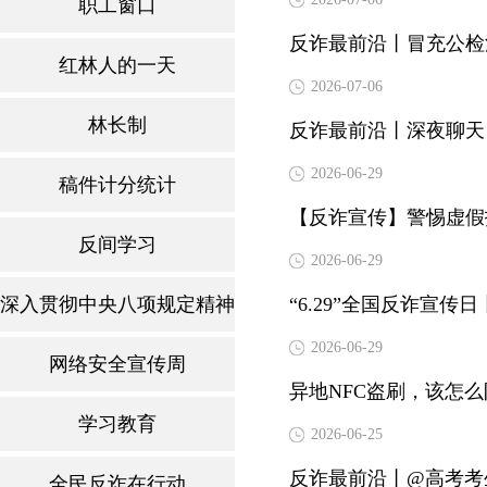
职工窗口
反诈最前沿丨冒充公检
红林人的一天
2026-07-06
林长制
反诈最前沿丨深夜聊天 
2026-06-29
稿件计分统计
【反诈宣传】警惕虚假
反间学习
2026-06-29
深入贯彻中央八项规定精神学习教育
“6.29”全国反诈宣传
2026-06-29
网络安全宣传周
异地NFC盗刷，该怎
学习教育
2026-06-25
反诈最前沿丨@高考考生
全民反诈在行动