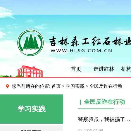
首页
走进红林
机
您当前所在的位置:
首页
>
学习实践
> 全民反诈在行动
全民反诈在行动
学习实践
警察叔叔，我被骗了…
2026-07-06