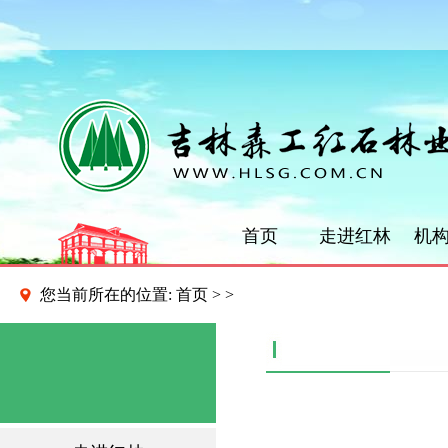
首页
走进红林
机
您当前所在的位置:
首页
>
>