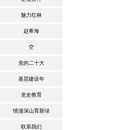
魅力红林
赵希海
空
党的二十大
基层建设年
党史教育
情漫深山育新绿
联系我们