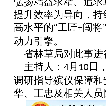
弘扬精益求精、追求
提升效率为导向，持
高水平的
工匠
闯将
“
+
动力引擎。
省林草局对此事进
主持人：
月
日
4
10
调研指导殡仪保障和
华、王忠及相关人员