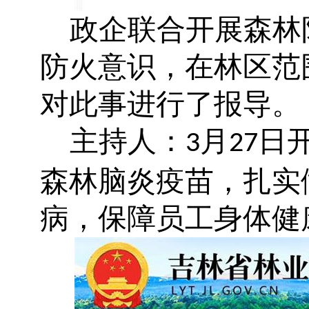
政企联合开展森林
防火意识，在林区范
对此事进行了报导。
主持人：
月
日
3
27
森林脑炎疫苗，扎实
病，保障员工身体健