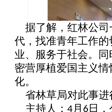
据了解，红林公司
代，找准青年工作的
业、服务于社会。同
密营厚植爱国主义情
化。
省林草局对此事进
主持人：
月
日，
4
6