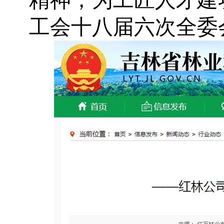
精神，为工匠人才建
工会十八届六次全委