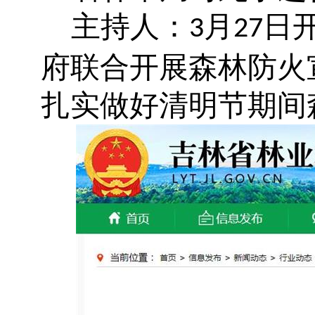
主持人：
月
日
3
27
府联合开展森林防火
扎实做好清明节期间