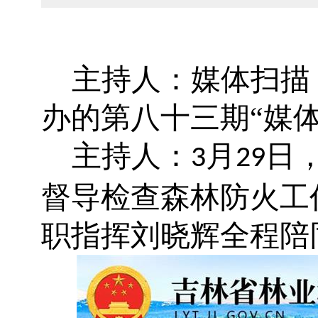
主持人：媒体扫描
办的第八十三期
“媒
主持人：
月
日
3
29
督导检查森林防火工
职指挥刘晓辉全程陪