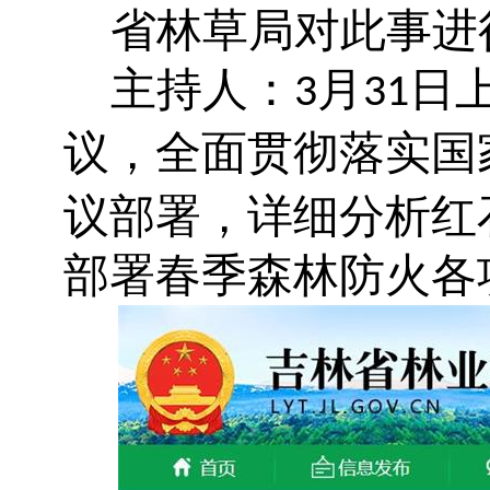
省林草局对此事进
主持人：
月
日
3
31
议，全面贯彻落实国
议部署，详细分析红
部署春季森林防火各