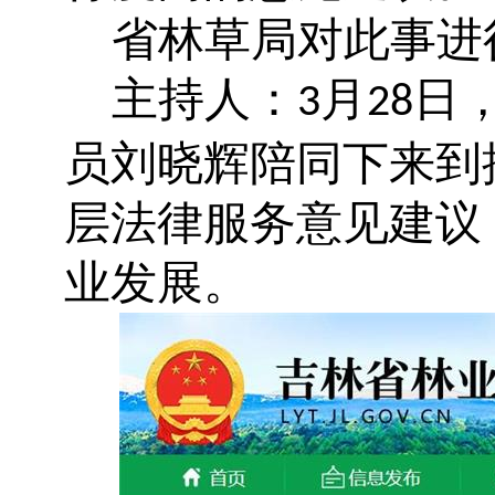
省林草局对此事进
主持人：
月
日
3
28
员刘晓辉陪同下来到
层法律服务意见建议
业发展。