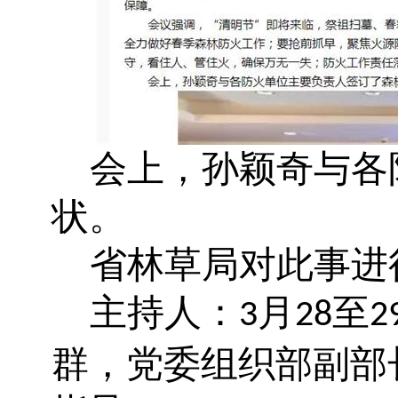
会上，孙颖奇与各
状。
省林草局对此事进
主持人：
月
至
3
28
2
群，党委组织部副部