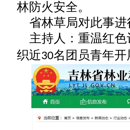
林防火安全。
省林草局对此事进
主持人：重温红色
织近
名团员青年开
30