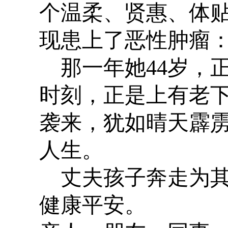
个温柔、贤惠、体
现患上了恶性肿瘤
那一年她
44
岁，
时刻，正是上有老
袭来，犹如晴天霹
人生。
丈夫孩子奔走为
健康平安。