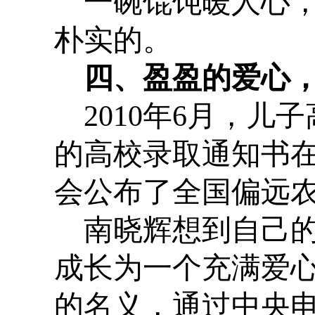
一碗馄饨暖人心
朴实的。
四、盈盈的爱心
2010
年
6
月，儿子
的高校录取通知书
会公布了全国偏远
南晓辉想到自己
成长为一个充满爱
的名义，通过中央