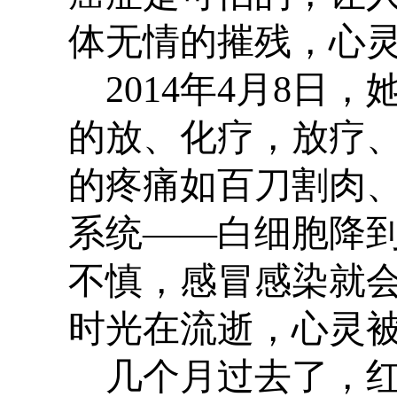
体无情的摧残，心
2014
年
4
月
8
日，
的放、化疗，放疗
的疼痛如百刀割肉
系统——白细胞降
不慎，感冒感染就
时光在流逝，心灵
几个月过去了，