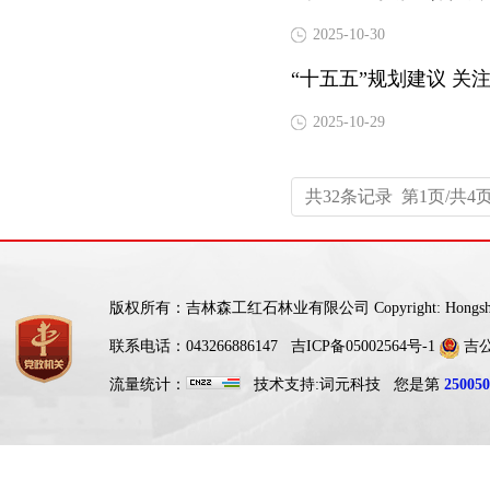
2025-10-30
“十五五”规划建议 关
2025-10-29
共32条记录 第1页/共4
版权所有：吉林森工红石林业有限公司 Copyright: Hongshi For
联系电话：043266886147
吉ICP备05002564号-1
吉公网
流量统计：
技术支持:
词元科技
您是第
250050