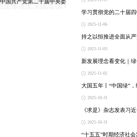
中国共产党第二十届中央委员第四次全体会议
中央委员第四次全体
学习贯彻党的二十届四
2025-11-06
持之以恒推进全面从严
会议
2025-11-03
新发展理念看变化｜绿
2025-11-02
大国五年丨“中国绿”
2025-10-31
《求是》杂志发表习近
2025-10-31
“十五五”时期经济社